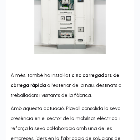
A més, també ha instal·lat
cinc carregadors de
càrrega ràpida
a l’exterior de la nau, destinats a
treballadors i visitants de la fàbrica.
Amb aquesta actuació, Plavall consolida la seva
presència en el sector de la mobilitat elèctrica i
reforça la seva col·laboració amb una de les
empreses líders en la fabricació de solucions de