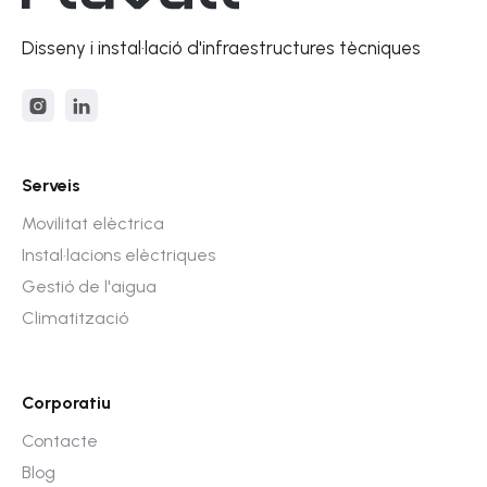
Disseny i instal·lació d'infraestructures tècniques
Serveis
Movilitat elèctrica
Instal·lacions elèctriques
Gestió de l'aigua
Climatització
Corporatiu
Contacte
Blog